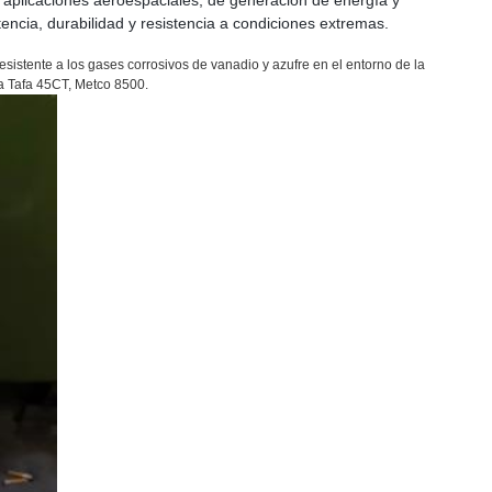
s aplicaciones aeroespaciales, de generación de energía y
encia, durabilidad y resistencia a condiciones extremas.
sistente a los gases corrosivos de vanadio y azufre en el entorno de la
 a Tafa 45CT, Metco 8500.