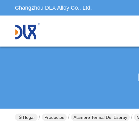
Changzhou DLX Alloy Co., Ltd.
Hogar
Productos
Alambre Termal Del Espray
M