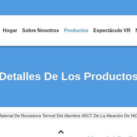
Hogar
Sobre Nosotros
Productos
Espectáculo VR
Detalles De Los Producto
aterial De Rociadura Termal Del Alambre 45CT De La Aleación De NiC