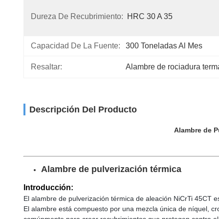
Dureza De Recubrimiento:
HRC 30 A 35
Capacidad De La Fuente:
300 Toneladas Al Mes
Resaltar:
Alambre de rociadura terma
Descripción Del Producto
Alambre de Pu
Alambre de pulverización térmica
Introducción:
El alambre de pulverización térmica de aleación NiCrTi 45CT es 
El alambre está compuesto por una mezcla única de níquel, crom