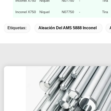
Inconel X750
Níquel
N07750
-
Tira
Inconel X750
Níquel
N07750
-
Tira
Etiquetas:
Aleación Del AMS 5888 Inconel