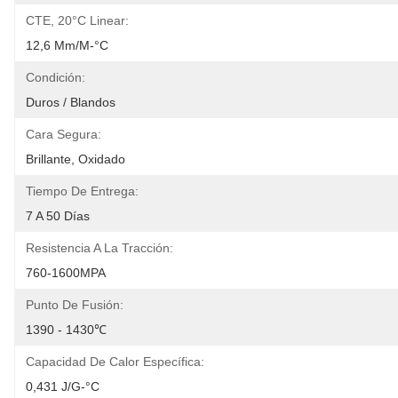
CTE, 20°C Linear:
12,6 Μm/m-°C
Condición:
Duros / Blandos
Cara Segura:
Brillante, Oxidado
Tiempo De Entrega:
7 A 50 Días
Resistencia A La Tracción:
760-1600MPA
Punto De Fusión:
1390 - 1430℃
Capacidad De Calor Específica:
0,431 J/g-°C