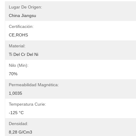
Lugar De Origen:
China Jiangsu
Certificación:
CE,ROHS
Material:
Ti Del Cr Del Ni
Nilo (min):
70%
Permeabilidad Magnética:
1,0035
Temperatura Curie:
-125 °C
Densidad:
8,28 G/cm3