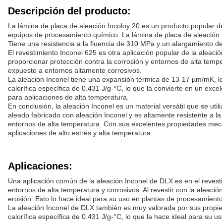
Descripción del producto:
La lámina de placa de aleación Incoloy 20 es un producto popular de
equipos de procesamiento químico. La lámina de placa de aleación I
Tiene una resistencia a la fluencia de 310 MPa y un alargamiento del
El revestimiento Inconel 625 es otra aplicación popular de la aleac
proporcionar protección contra la corrosión y entornos de alta tempe
expuesto a entornos altamente corrosivos.
La aleación Inconel tiene una expansión térmica de 13-17 µm/mK, lo
calorífica específica de 0.431 J/g-°C, lo que la convierte en un exc
para aplicaciones de alta temperatura.
En conclusión, la aleación Inconel es un material versátil que se ut
aleado fabricado con aleación Inconel y es altamente resistente a la
entornos de alta temperatura. Con sus excelentes propiedades mecánic
aplicaciones de alto estrés y alta temperatura.
Aplicaciones:
Una aplicación común de la aleación Inconel de DLX es en el reves
entornos de alta temperatura y corrosivos. Al revestir con la aleació
erosión. Esto lo hace ideal para su uso en plantas de procesamiento 
La aleación Inconel de DLX también es muy valorada por sus propie
calorífica específica de 0.431 J/g-°C, lo que la hace ideal para su u