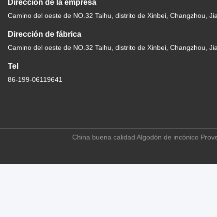
Dirección de la empresa
Camino del oeste de NO.32 Taihu, distrito de Xinbei, Changzhou, J
Dirección de fábrica
Camino del oeste de NO.32 Taihu, distrito de Xinbei, Changzhou, J
Tel
86-199-06119641
China buena calidad Algodón de incónico Prove