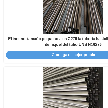
El inconel tamaño pequeño alea C276 la tubería hastell
de níquel del tubo UNS N10276
Obtenga el mejor precio