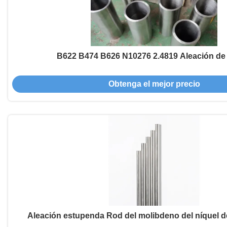
B622 B474 B626 N10276 2.4819 Aleación de 
Obtenga el mejor precio
Aleación estupenda Rod del molibdeno del níquel d