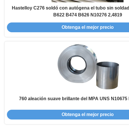
Hastelloy C276 soldó con autógena el tubo sin sold
B622 B474 B626 N10276 2,4819
Obtenga el mejor precio
760 aleación suave brillante del MPA UNS N10675 
Obtenga el mejor precio