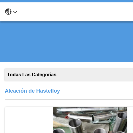
Todas Las Categorías
Aleación de Hastelloy